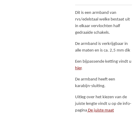
Dit is een armband van
rvs/edelstaal welke bestaat uit
in elkaar vervlochten half
gedraaide schakels.
De armband is verkrijgbaar in
alle maten en is ca. 2,5 mm dik
Een bijpassende ketting vindt u
hier
.
De armband heeft een
karabijn-sluiting.
Uitleg over het kiezen van de
juiste lengte vindt u op de info-
pagina
De juiste maat