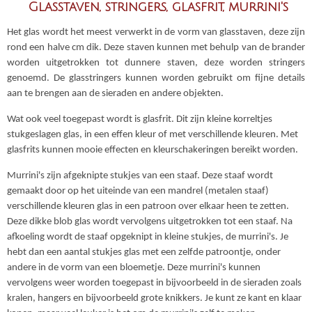
Glasstaven, stringers, glasfrit, murrini's
Het glas wordt het meest verwerkt in de vorm van glasstaven, deze zijn
rond een halve cm dik. Deze staven kunnen met behulp van de brander
worden uitgetrokken tot dunnere staven, deze worden stringers
genoemd. De glasstringers kunnen worden gebruikt om fijne details
aan te brengen aan de sieraden en andere objekten.
Wat ook veel toegepast wordt is glasfrit. Dit zijn kleine korreltjes
stukgeslagen glas, in een effen kleur of met verschillende kleuren. Met
glasfrits kunnen mooie effecten en kleurschakeringen bereikt worden.
Murrini's zijn afgeknipte stukjes van een staaf. Deze staaf wordt
gemaakt door op het uiteinde van een mandrel (metalen staaf)
verschillende kleuren glas in een patroon over elkaar heen te zetten.
Deze dikke blob glas wordt vervolgens uitgetrokken tot een staaf. Na
afkoeling wordt de staaf opgeknipt in kleine stukjes, de murrini's. Je
hebt dan een aantal stukjes glas met een zelfde patroontje, onder
andere in de vorm van een bloemetje. Deze murrini's kunnen
vervolgens weer worden toegepast in bijvoorbeeld in de sieraden zoals
kralen, hangers en bijvoorbeeld grote knikkers. Je kunt ze kant en klaar