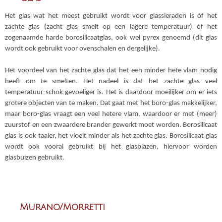
Het glas wat het meest gebruikt wordt voor glassieraden is òf het
zachte glas (zacht glas smelt op een lagere temperatuur) òf het
zogenaamde harde borosilicaatglas, ook wel pyrex genoemd (dit glas
wordt ook gebruikt voor ovenschalen en dergelijke).
Het voordeel van het zachte glas dat het een minder hete vlam nodig
heeft om te smelten. Het nadeel is dat het zachte glas veel
temperatuur-schok-gevoeliger is. Het is daardoor moeilijker om er iets
grotere objecten van te maken. Dat gaat met het boro-glas makkelijker,
maar boro-glas vraagt een veel hetere vlam, waardoor er met (meer)
zuurstof en een zwaardere brander gewerkt moet worden. Borosilicaat
glas is ook taaier, het vloeit minder als het zachte glas. Borosilicaat glas
wordt ook vooral gebruikt bij het glasblazen, hiervoor worden
glasbuizen gebruikt.
Murano/Morretti