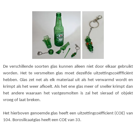
De verschillende soorten glas kunnen alleen niet door elkaar gebruikt
worden.
Het te versmelten glas moet dezelfde uitzettingscoëffficiënt
hebben. Glas zet net als elk materiaal uit als het verwarmd wordt en
krimpt als het weer afkoelt. Als het ene glas meer of sneller krimpt dan
het andere waaraan het vastgesmolten is zal het sieraad of objekt
vroeg of laat breken.
Het hierboven genoemde glas heeft een uitzettingcoëfficient (COE) van
104. Borosilicaatglas heeft een COE van 33.