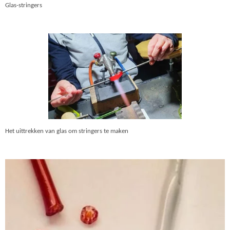
Glas-stringers
Het uittrekken van glas om stringers te maken