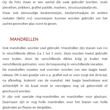
Op de foto staan er een aantal die vaak gebruikt worden, zoals
pincetten, prikkers, grafiet paddle, mashers, structuurplaatje etc.
Maar ook eenvoudige keukenmesjes, tandartshaakjes en andere
metalen (liefst rvs) voorwerpen kunnen worden gebruikt om het
zachte gesmolten glas vorm te geven.
Mandrellen
Ook mandrellen worden veel gebruikt. Mandrellen zijn staven van rvs
in verschillende diktes (ca 1 tot 5 mm). Deze worden meest gebruikt
voor kralen, door de verschillende diktes krijg je kralen met
verschillende gatmaten, voor de toepassing in verschillende sieraden.
De mandrellen moeten wel voorzien worden van een laagje bead-
release. Dit is een goedje van o.a. grafiet wat er voor zorgt dat de kraal,
na afkoeling, loskomt van de mandrel. Het laagje beadrelease wat
achterblijft in de kraal moet er vervolgens nog uit geborsteld of
geschuurd worden.
Er zijn ook speciale ring-mandrellen en mandrellen voor glastops.
Daarnaast zijn er nog holle mandrellen voor het blazen van holle
glaskralen en flesjes en dergelijke.