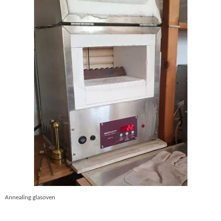
Annealing glasoven