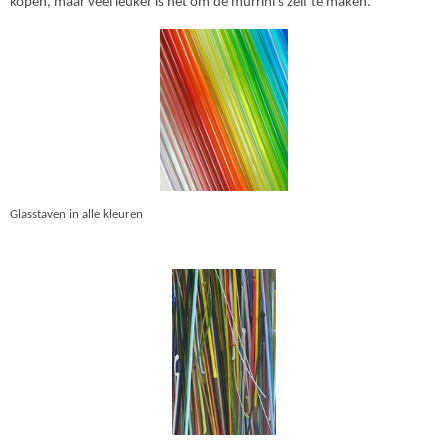
kopen, maar veel leuker is het om de murrini's zelf te maken.
Glasstaven in alle kleuren