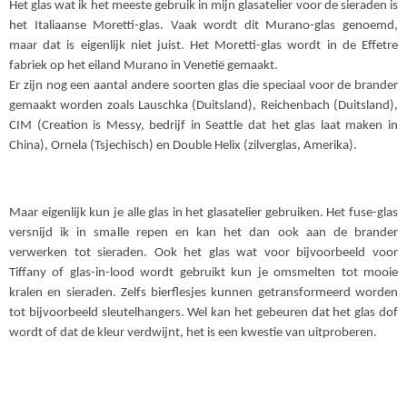
Het glas wat ik het meeste gebruik in mijn glasatelier voor de sieraden is
het Italiaanse Moretti-glas. Vaak wordt dit Murano-glas genoemd,
maar dat is eigenlijk niet juist. Het Moretti-glas wordt in de Effetre
fabriek op het eiland Murano in Venetië gemaakt.
Er zijn nog een aantal andere soorten glas die speciaal voor de brander
gemaakt worden zoals Lauschka (Duitsland), Reichenbach (Duitsland),
CIM (Creation is Messy, bedrijf in Seattle dat het glas laat maken in
China), Ornela (Tsjechisch) en Double Helix (zilverglas, Amerika).
Maar eigenlijk kun je alle glas in het glasatelier gebruiken. Het fuse-glas
versnijd ik in smalle repen en kan het dan ook aan de brander
verwerken tot sieraden. Ook het glas wat voor bijvoorbeeld voor
Tiffany of glas-in-lood wordt gebruikt kun je omsmelten tot mooie
kralen en sieraden. Zelfs bierflesjes kunnen getransformeerd worden
tot bijvoorbeeld sleutelhangers. Wel kan het gebeuren dat het glas dof
wordt of dat de kleur verdwijnt, het is een kwestie van uitproberen.