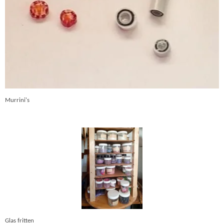
Murrini's
Glas fritten