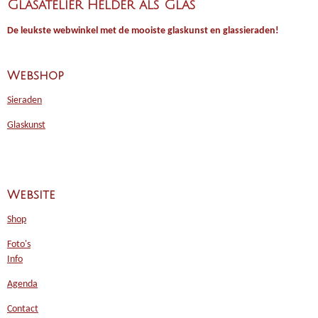
Glasatelier Helder als Glas
De leukste webwinkel met de mooiste glaskunst en glassieraden!
Webshop
Sieraden
Glaskunst
Website
Shop
Foto's
Info
Agenda
Contact