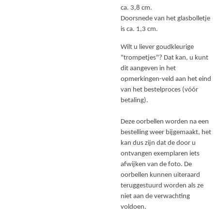
ca. 3,8 cm.
Doorsnede van het glasbolletje
is ca. 1,3 cm.
Wilt u liever goudkleurige
"trompetjes"? Dat kan, u kunt
dit aangeven in het
opmerkingen-veld aan het eind
van het bestelproces (vóór
betaling).
Deze oorbellen worden na een
bestelling weer bijgemaakt, het
kan dus zijn dat de door u
ontvangen exemplaren iets
afwijken van de foto. De
oorbellen kunnen uiteraard
teruggestuurd worden als ze
niet aan de verwachting
voldoen.