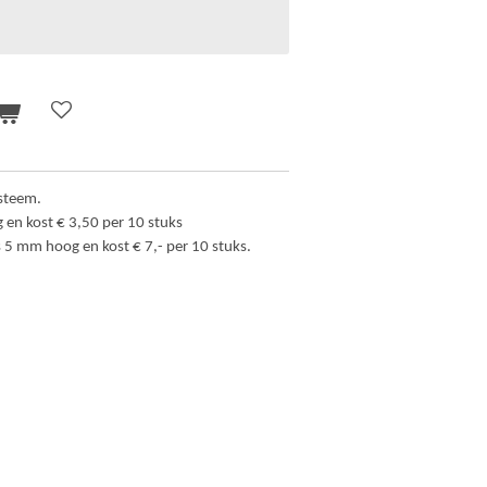
steem.
 en kost € 3,50 per 10 stuks
s 5 mm hoog en kost € 7,- per 10 stuks.