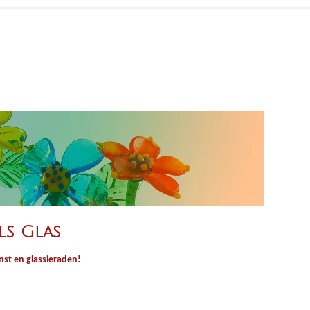
ls Glas
st en glassieraden!