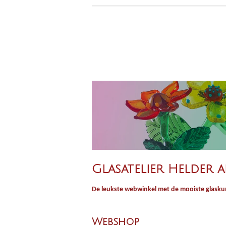
Glasatelier Helder a
De leukste webwinkel met de mooiste glaskun
Webshop