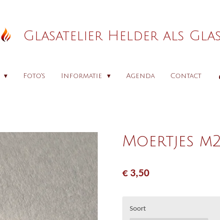
Glasatelier Helder als Gla
p
Foto's
Informatie
Agenda
Contact
Moertjes m2
€ 3,50
Soort