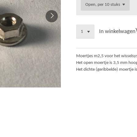
In winkelwagen
Moertjes m2,5 voor het wisselsy
Het open moertje is 3,5 mm hoog
Het dichte (geribbelde) moertje i