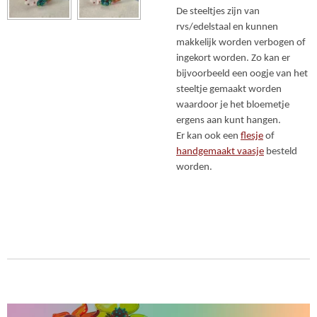
De steeltjes zijn van
rvs/edelstaal en kunnen
makkelijk worden verbogen of
ingekort worden. Zo kan er
bijvoorbeeld een oogje van het
steeltje gemaakt worden
waardoor je het bloemetje
ergens aan kunt hangen.
Er kan ook een
flesje
of
handgemaakt vaasje
besteld
worden.