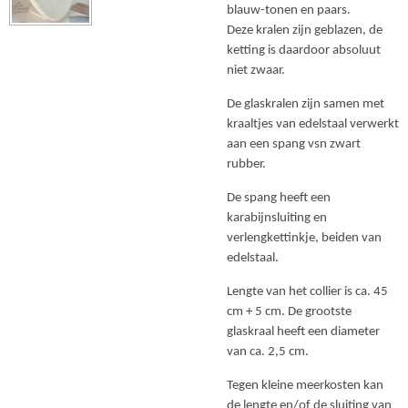
blauw-tonen en paars.
Deze kralen zijn geblazen, de
ketting is daardoor absoluut
niet zwaar.
De glaskralen zijn samen met
kraaltjes van edelstaal verwerkt
aan een spang vsn zwart
rubber.
De spang heeft een
karabijnsluiting en
verlengkettinkje, beiden van
edelstaal.
Lengte van het collier is ca. 45
cm + 5 cm. De grootste
glaskraal heeft een diameter
van ca. 2,5 cm.
Tegen kleine meerkosten kan
de lengte en/of de sluiting van