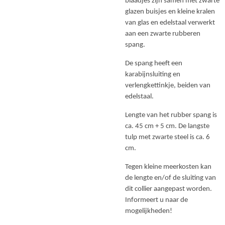
blaadjes zijn samen met zwarte
glazen buisjes en kleine kralen
van glas en edelstaal verwerkt
aan een zwarte rubberen
spang.
De spang heeft een
karabijnsluiting en
verlengkettinkje, beiden van
edelstaal.
Lengte van het rubber spang is
ca. 45 cm + 5 cm. De langste
tulp met zwarte steel is ca. 6
cm.
Tegen kleine meerkosten kan
de lengte en/of de sluiting van
dit collier aangepast worden.
Informeert u naar de
mogelijkheden!