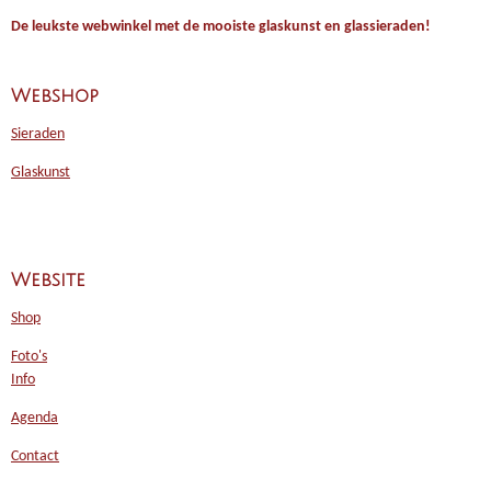
De leukste webwinkel met de mooiste glaskunst en glassieraden!
Webshop
Sieraden
Glaskunst
Website
Shop
Foto's
Info
Agenda
Contact