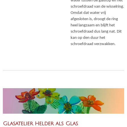
water tussen de glastop en het
schroefdraad van de wisselring.
Omdat dat water vrij
afgesloten is, droogt de ring
heel langzaam en blijft het
schroefdraad dus lang nat. Dit
kan op den duur het
schroefdraad verzwakken.
Glasatelier Helder als Glas