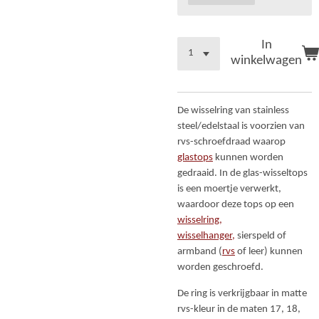
In
winkelwagen
De wisselring van stainless
steel/edelstaal is voorzien van
rvs-schroefdraad waarop
glastops
kunnen worden
gedraaid. In de glas-wisseltops
is een moertje verwerkt,
waardoor deze tops op een
wisselring,
wisselhanger,
sierspeld of
armband (
rvs
of leer) kunnen
worden geschroefd.
De ring is verkrijgbaar in matte
rvs-kleur in de maten 17, 18,