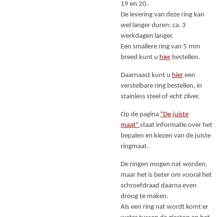
19 en 20.
De levering van deze ring kan
wel langer duren: ca. 3
werkdagen langer.
Een smallere ring van 5 mm
breed kunt u
hier
bestellen.
Daarnaast kunt u
hier
een
verstelbare ring bestellen, in
stainless steel of echt zilver.
Op de pagina
"De juiste
maat"
staat informatie over het
bepalen en kiezen van de juiste
ringmaat.
De ringen mogen nat worden,
maar het is beter om vooral het
schroefdraad daarna even
droog te maken.
Als een ring nat wordt komt er