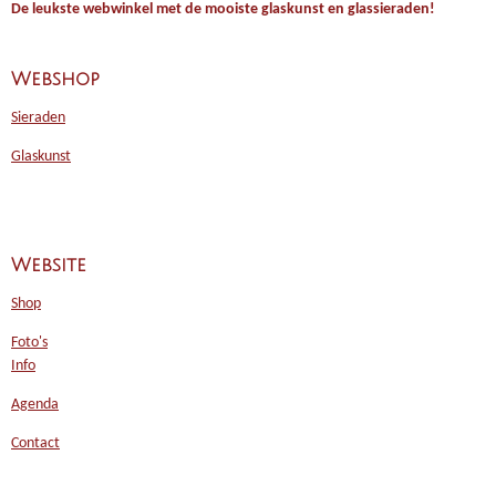
De leukste webwinkel met de mooiste glaskunst en glassieraden!
Webshop
Sieraden
Glaskunst
Website
Shop
Foto's
Info
Agenda
Contact