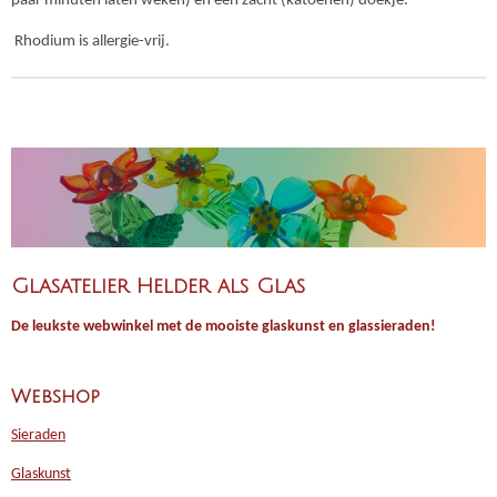
paar minuten laten weken) en een zacht (katoenen) doekje.
Rhodium is allergie-vrij.
Glasatelier Helder als Glas
De leukste webwinkel met de mooiste glaskunst en glassieraden!
Webshop
Sieraden
Glaskunst