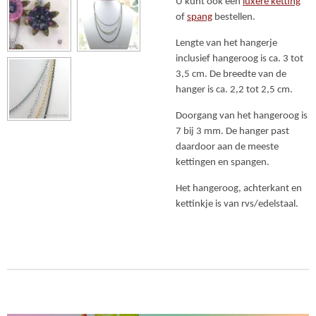
U kunt ook een
luxere ketting
of
spang
bestellen.
Lengte van het hangerje
inclusief hangeroog is ca. 3 tot
3,5 cm. De breedte van de
hanger is ca. 2,2 tot 2,5 cm.
Doorgang van het hangeroog is
7 bij 3 mm. De hanger past
daardoor aan de meeste
kettingen en spangen.
Het hangeroog, achterkant en
kettinkje is van rvs/edelstaal.