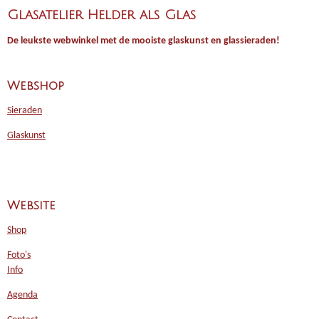
Glasatelier Helder als Glas
De leukste webwinkel met de mooiste glaskunst en glassieraden!
Webshop
Sieraden
Glaskunst
Website
Shop
Foto's
Info
Agenda