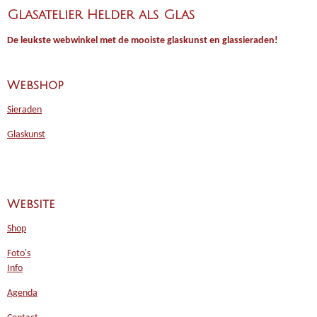
Glasatelier Helder als Glas
De leukste webwinkel met de mooiste glaskunst en glassieraden!
Webshop
Sieraden
Glaskunst
Website
Shop
Foto's
Info
Agenda