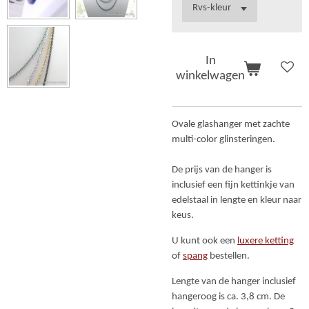
In
winkelwagen
Ovale glashanger met zachte
multi-color glinsteringen.
De prijs van de hanger is
inclusief een fijn kettinkje van
edelstaal in lengte en kleur naar
keus.
U kunt ook een
luxere ketting
of
spang
bestellen.
Lengte van de hanger inclusief
hangeroog is ca. 3,8 cm. De