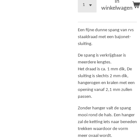
In
winkelwagen
Een fijne dunne spang van rvs
staaldraad met een bajonet-
sluiting.
De spang is verkrijgbaar is
meerdere lengtes.
Het draad is ca. 1 mm dik,
De
sluiting is slechts 2 mm dik,
hangerogen en kralen met een
opening vanaf 2,1 mm zullen
passen.
Zonder hanger valt de spang
mooi rond de hals. Een hanger
zal de ketting iets naar beneden
trekken waardoor de vorm
meer ovaal wordt.