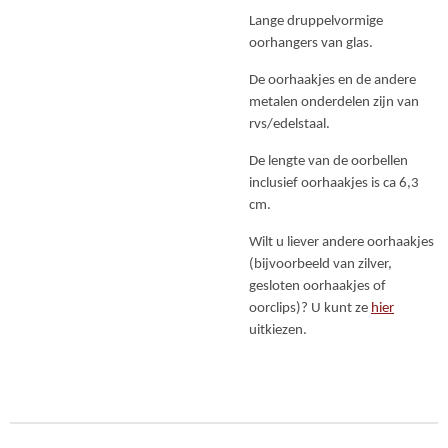
Lange druppelvormige
oorhangers van glas.
De oorhaakjes en de andere
metalen onderdelen zijn van
rvs/edelstaal.
De lengte van de oorbellen
inclusief oorhaakjes is ca 6,3
cm.
Wilt u liever andere oorhaakjes
(bijvoorbeeld van zilver,
gesloten oorhaakjes of
oorclips)? U kunt ze
hier
uitkiezen.