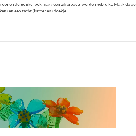
loor en dergelijke, ook mag geen zilverpoets worden gebruikt. Maak de o
ken) en een zacht (katoenen) doekje.