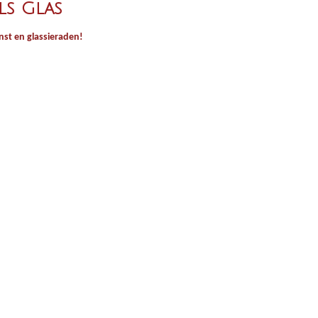
ls Glas
st en glassieraden!