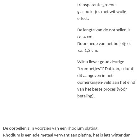
transparante groene
glasbolletjes met wit wolk-
effect.
De lengte van de oorbellen is
ca. 4 cm.
Doorsnede van het bolletje is
ca. 1,3 cm.
Wilt u liever goudkleurige
"trompetjes"? Dat kan, u kunt
dit aangeven in het
opmerkingen-veld aan het eind
van het bestelproces (vóór
betaling).
De oorbellen zijn voorzien van een rhodium plating.
Rhodium is een edelmetaal verwant aan platina, het is iets witter dan