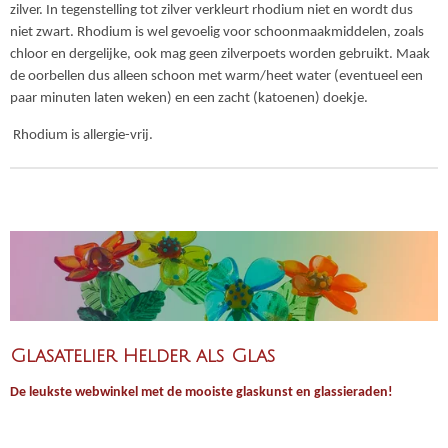
zilver. In tegenstelling tot zilver verkleurt rhodium niet en wordt dus
niet zwart. Rhodium is wel gevoelig voor schoonmaakmiddelen, zoals
chloor en dergelijke, ook mag geen zilverpoets worden gebruikt. Maak
de oorbellen dus alleen schoon met warm/heet water (eventueel een
paar minuten laten weken) en een zacht (katoenen) doekje.
Rhodium is allergie-vrij.
Glasatelier Helder als Glas
De leukste webwinkel met de mooiste glaskunst en glassieraden!