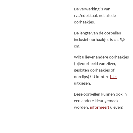
De verwerking is van
rvs/edelstaal, net als de
oorhaakjes.
De lengte van de oorbellen
inclusief oorhaakjes is ca. 5,8
cm.
Wilt u liever andere oorhaakjes
(bijvoorbeeld van zilver,
gesloten oorhaakjes of
oorclips)? U kunt ze
hier
uitkiezen.
Deze oorbellen kunnen ook in
een andere kleur gemaakt
worden,
informeert
u even!