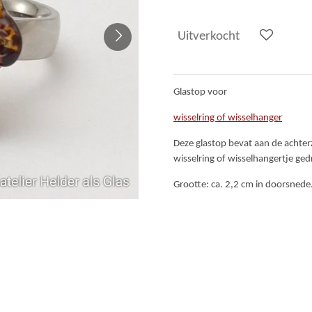
Uitverkocht
Glastop voor
wisselring of wisselhanger
Deze glastop bevat aan de achter
wisselring of wisselhangertje ge
Grootte: ca. 2,2 cm in doorsnede