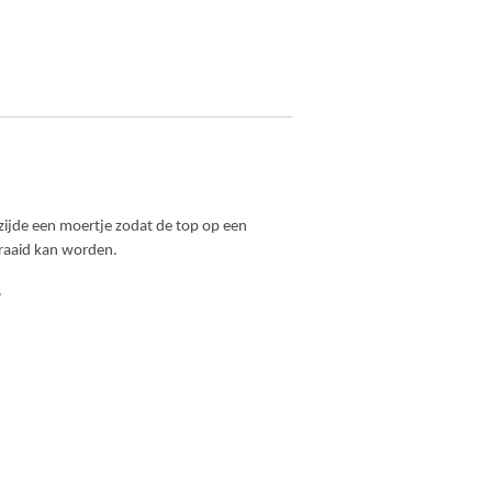
zijde een moertje zodat de top op een
draaid kan worden.
.