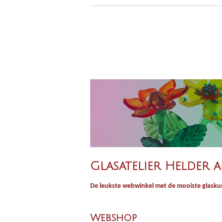
Glasatelier Helder a
De leukste webwinkel met de mooiste glaskun
Webshop