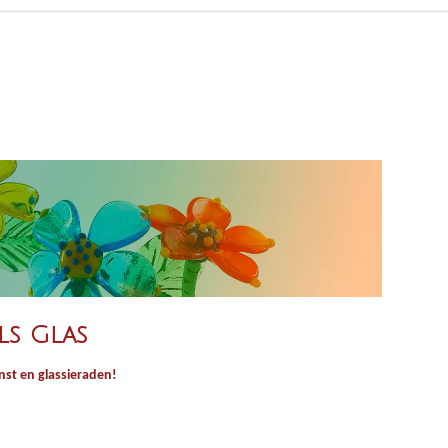
ls Glas
st en glassieraden!