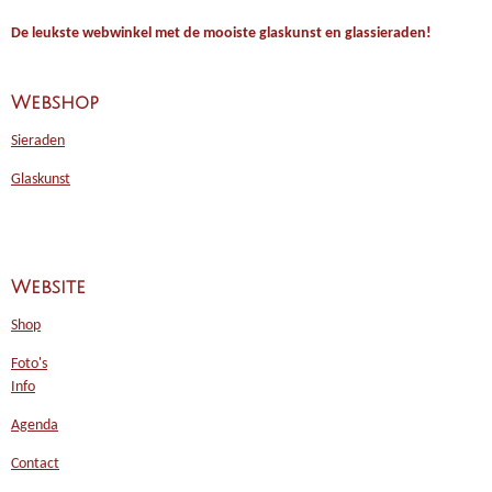
De leukste webwinkel met de mooiste glaskunst en glassieraden!
Webshop
Sieraden
Glaskunst
Website
Shop
Foto's
Info
Agenda
Contact