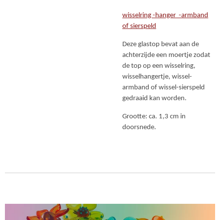
wisselring -hanger -armband
of sierspeld
Deze glastop bevat aan de
achterzijde een moertje zodat
de top op een wisselring,
wisselhangertje, wissel-
armband of wissel-sierspeld
gedraaid kan worden.
Grootte: ca. 1,3 cm in
doorsnede.