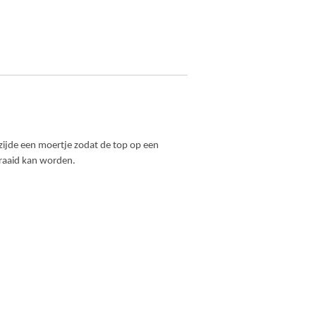
zijde een moertje zodat de top op een
draaid kan worden.