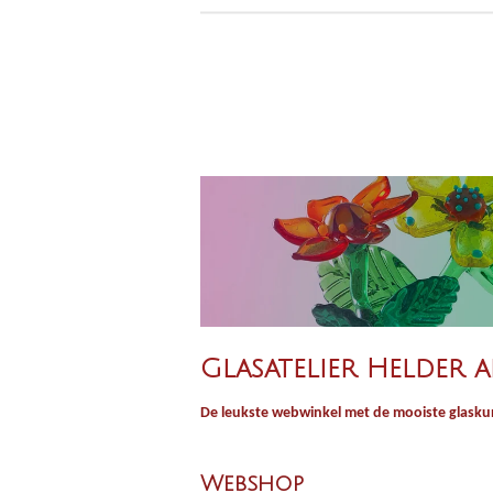
Glasatelier Helder a
De leukste webwinkel met de mooiste glaskun
Webshop