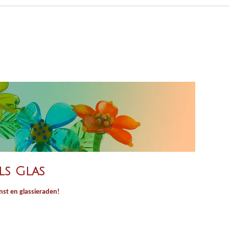
ls Glas
st en glassieraden!