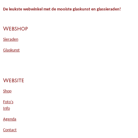
De leukste webwinkel met de mooiste glaskunst en glassieraden!
Webshop
Sieraden
Glaskunst
Website
Shop
Foto's
Info
Agenda
Contact