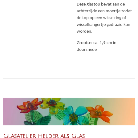
Deze glastop bevat aan de
achterzijde een moertje zodat
de top op een wisselring of
wisselhangertje gedraaid kan
worden.
Grootte: ca. 1,9 cm in
doorsnede
Glasatelier Helder als Glas