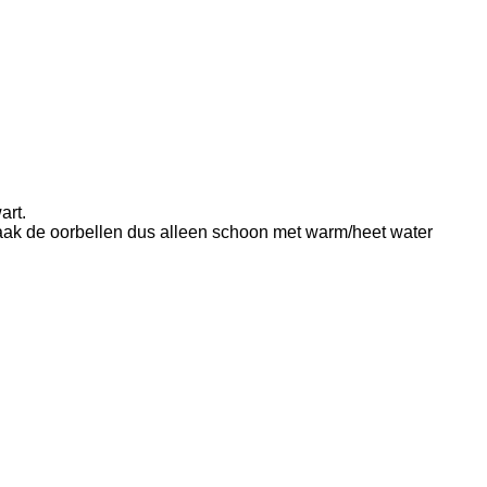
art.
aak de oorbellen dus alleen schoon met warm/heet water