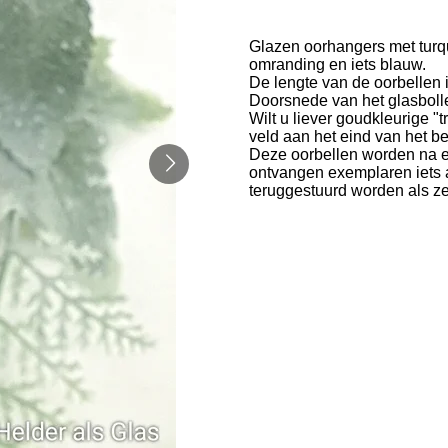
Glazen oorhangers met turqu
omranding en iets blauw.
De lengte van de oorbellen i
Doorsnede van het glasbollet
Wilt u liever goudkleurige "
veld aan het eind van het be
Deze oorbellen worden na ee
ontvangen exemplaren iets a
teruggestuurd worden als ze