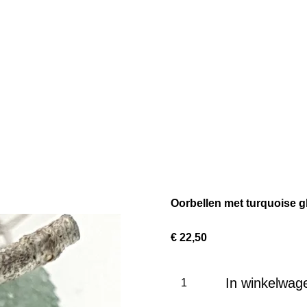
Oorbellen met turquoise gl
€ 22,50
In winkelwag