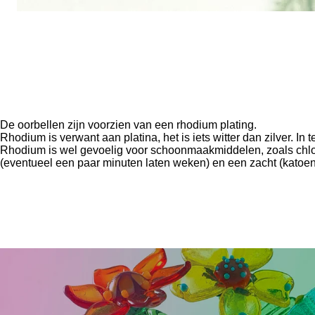
De oorbellen zijn voorzien van een rhodium plating.
Rhodium is verwant aan platina, het is iets witter dan zilver. In t
Rhodium is wel gevoelig voor schoonmaakmiddelen, zoals chloo
(eventueel een paar minuten laten weken) en een zacht (katoe