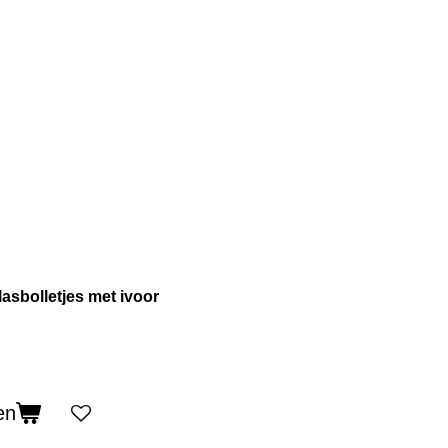
asbolletjes met ivoor
en