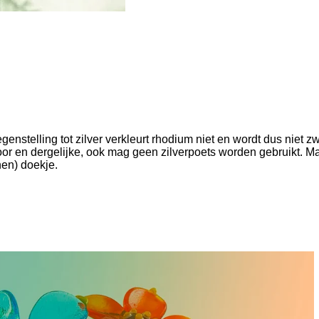
egenstelling tot zilver verkleurt rhodium niet en wordt dus niet zw
r en dergelijke, ook mag geen zilverpoets worden gebruikt. M
nen) doekje.